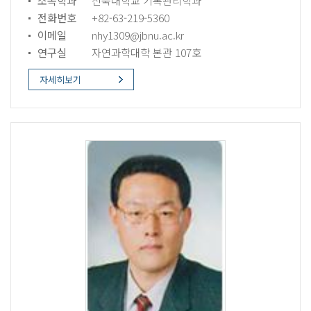
소속학과
전북대학교 기록관리학과
전화번호
+82-63-219-5360
이메일
nhy1309@jbnu.ac.kr
연구실
자연과학대학 본관 107호
자세히보기