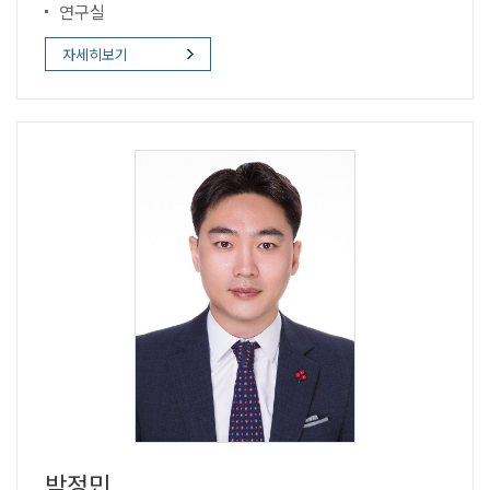
연구실
자세히보기
박정민