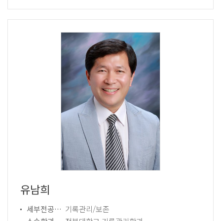
유남희
세부전공분야
기록관리/보존