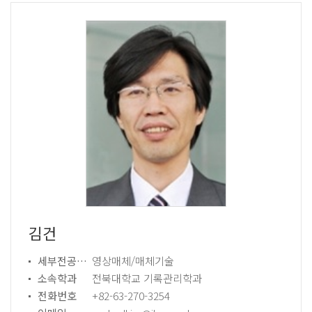
김건
세부전공분야
영상매체/매체기술
소속학과
전북대학교 기록관리학과
전화번호
+82-63-270-3254