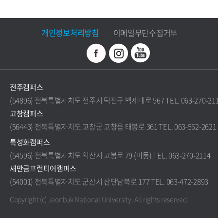
개인정보처리방침
이메일무단수집거부
전주캠퍼스
(54896) 전북특별자치도 전주시 덕진구 백제대로 567 TEL. 063-270-21
고창캠퍼스
(56443) 전북특별자치도 고창군 고창읍 태봉로 361 TEL. 063-562-2621
특성화캠퍼스
(54596) 전북특별자치도 익산시 고봉로 79 (마동) TEL. 063-270-2114
새만금프런티어캠퍼스
(54001) 전북특별자치도 군산시 산단남북로 177 TEL. 063-472-2893
Copyright (c) Jeonbuk National University.
All rights reserved.