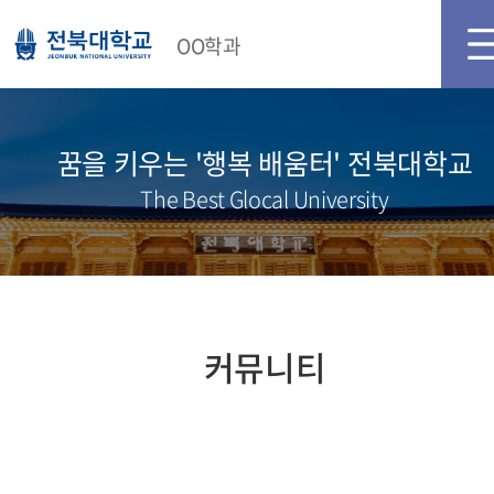
메인화면
로그인
OO학과
꿈을 키우는 '행복 배움터' 전북대학교
The Best Glocal University
커뮤니티