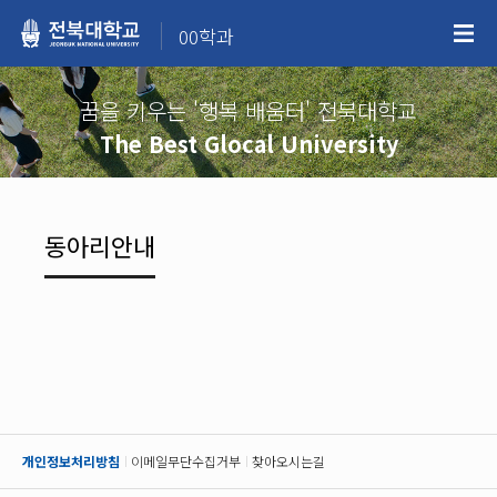
00학과
꿈을 키우는 '행복 배움터' 전북대학교
The Best Glocal University
동아리안내
개인정보처리방침
이메일무단수집거부
찾아오시는길