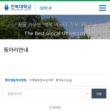
00학과
꿈을 키우는 '행복 배움터' 전북대학교
The Best Glocal University
동아리안내
개인정보처리방침
이메일무단수집거부
찾아오시는길
[54896]