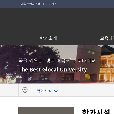
대학포털시스템
오아시스
학과소개
교육과
꿈을 키우는 '행복 배움터' 전북대학교
The Best Glocal University
학과시설
학과시설