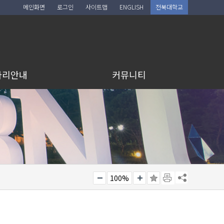
메인화면
로그인
사이트맵
ENGLISH
전북대학교
아리안내
커뮤니티
100%